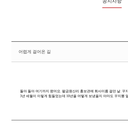
공지사항
어렵게 걸어온 길
돌아 돌아 여기까지 왔어요. 팔금원산리 홍보관에 회사이름 걸던 날. 꾸지
3년 세월이 이렇게 힘들었는데 10년을 어떻게 보냈을지 아마도 꾸지뽕